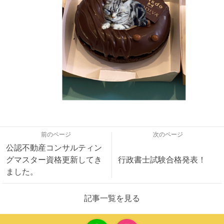
前のページ
次のページ
公認不動産コンサルティン
グマスター資格更新してき
行政書士試験合格発表！
ました。
記事一覧を見る